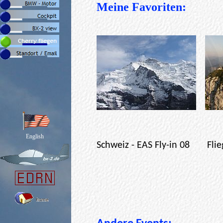
Meine Favoriten:
English
Schweiz - EAS Fly-in 08 Fl