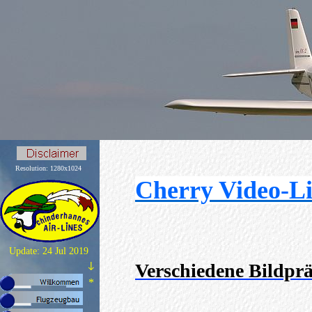
Resolution: 1280x1024
Cherry Video-L
Update: 24 Jul 2019
Verschiedene Bildprä
↓
*